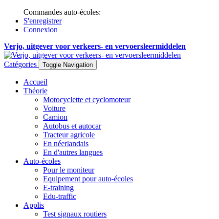
Commandes auto-écoles:
S'enregistrer
Connexion
Verjo, uitgever voor verkeers- en vervoersleermiddelen
Catégories
Toggle Navigation
Accueil
Théorie
Motocyclette et cyclomoteur
Voiture
Camion
Autobus et autocar
Tracteur agricole
En néerlandais
En d'autres langues
Auto-écoles
Pour le moniteur
Equipement pour auto-écoles
E-training
Edu-traffic
Applis
Test signaux routiers