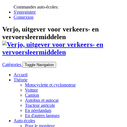
Commandes auto-écoles:
S'enregistrer
Connexion
Verjo, uitgever voor verkeers- en
vervoersleermiddelen
Catégories
Toggle Navigation
Accueil
Théorie
Motocyclette et cyclomoteur
Voiture
Camion
Autobus et autocar
Tracteur agricole
En néerlandais
En d'autres langues
Auto-écoles
Pour le moniteur